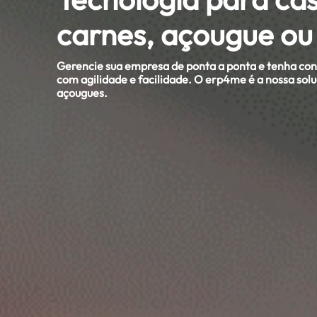
carnes, açougue ou 
Gerencie sua empresa de ponta a ponta e tenha cont
com agilidade e facilidade. O
erp4me
é a nossa sol
açougues.