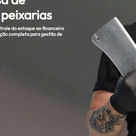
peixarias
role do estoque ao financeiro
ução completa para gestão de