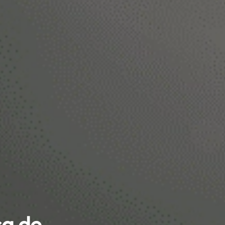
sa de