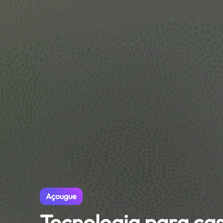
Açougue
Tecnologia para ca