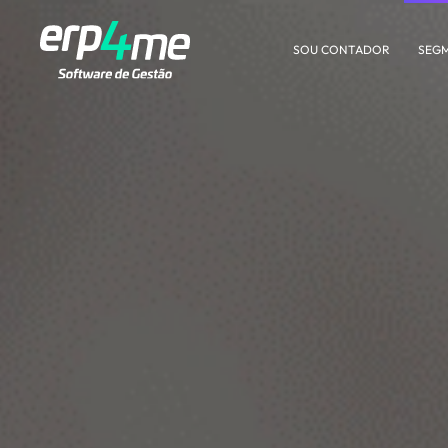
SOU CONTADOR
SEG
Skip to main content