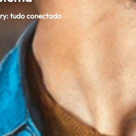
ery: tudo conectado