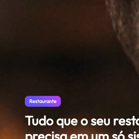
Restaurante
Tudo que o seu rest
precisa em um só s