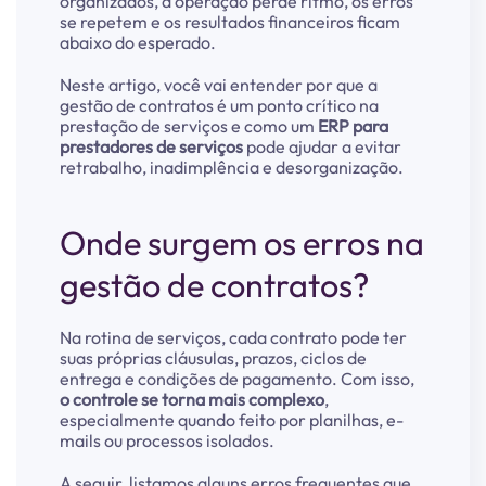
organizados, a operação perde ritmo, os erros
se repetem e os resultados financeiros ficam
abaixo do esperado.
Neste artigo, você vai entender por que a
gestão de contratos é um ponto crítico na
prestação de serviços e como um
ERP para
prestadores de serviços
pode ajudar a evitar
retrabalho, inadimplência e desorganização.
Onde surgem os erros na
gestão de contratos?
Na rotina de serviços, cada contrato pode ter
suas próprias cláusulas, prazos, ciclos de
entrega e condições de pagamento. Com isso,
o controle se torna mais complexo
,
especialmente quando feito por planilhas, e-
mails ou processos isolados.
A seguir, listamos alguns erros frequentes que