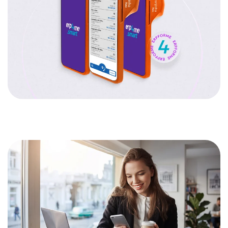
Varejo
Ler mais
Terceiro Setor
Ler mais