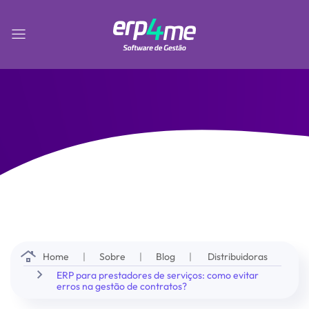
Skip to main content
Home
Sobre
Blog
Distribuidoras
ERP para prestadores de serviços: como evitar
erros na gestão de contratos?