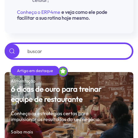
celular;
Conheça o ERP4me
e veja como ele pode
facilitar a sua rotina hoje mesmo.
Alimentação
6 dicas de ouro para treinar
equipe de restaurante
Conheça as estratégias certas para
impulsionar os resultados do seu negócio.
Saiba mais